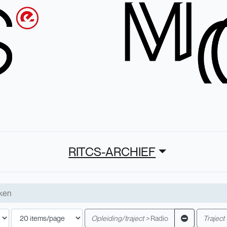
RITCS-ARCHIEF
Opleiding/traject >
Radio
Traject 