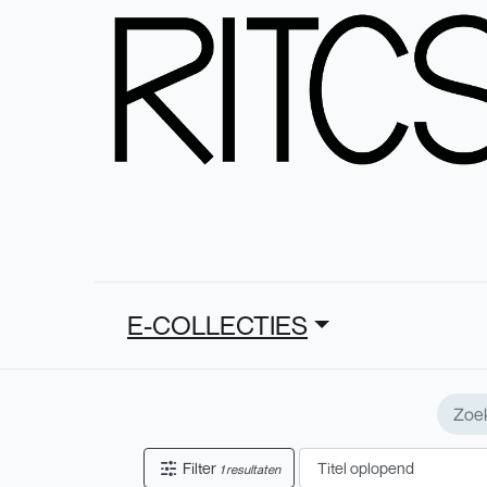
E-COLLECTIES
Filter
1 resultaten