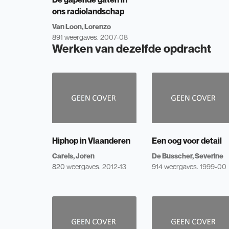
ons radiolandschap
Van Loon, Lorenzo
891 weergaves.
2007-08
Werken van dezelfde opdracht
Hiphop in Vlaanderen
Een oog voor detail
Carels, Joren
De Busscher, Severine
820 weergaves.
2012-13
914 weergaves.
1999-00