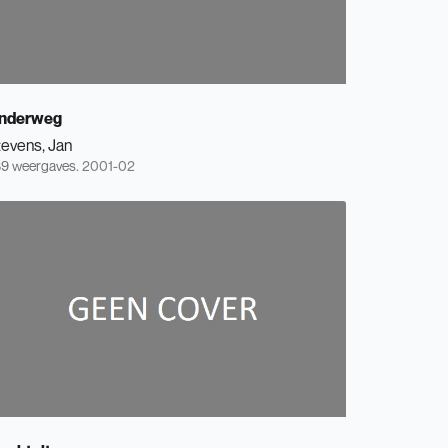
nderweg
tevens, Jan
9 weergaves.
2001-02