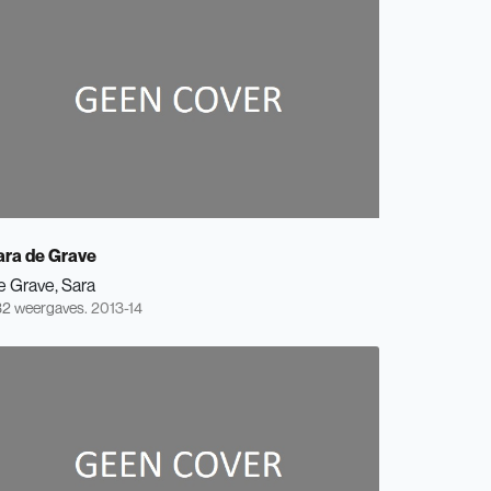
ara de Grave
e Grave, Sara
2 weergaves.
2013-14