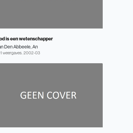
od is een wetenschapper
an Den Abbeele, An
1 weergaves.
2002-03