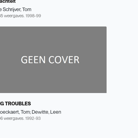
achtelt
 Schrijver, Tom
5 weergaves.
1998-99
IG TROUBLES
loeckaert, Tom
Dewitte, Leen
6 weergaves.
1992-93