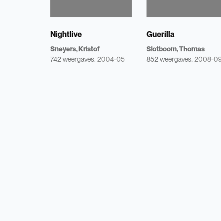
Nightlive
Guerilla
Sneyers, Kristof
Slotboom, Thomas
742 weergaves.
2004-05
852 weergaves.
2008-0