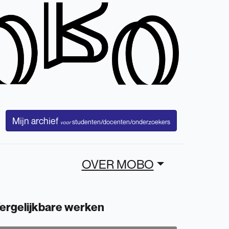
Mijn archief
studenten/docenten/onderzoekers
voor
OVER MOBO
ergelijkbare werken