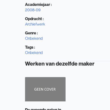
Academiejaar :
2008-09
Opdracht :
Archiefwerk
Genre :
Onbekend
Tags
:
Onbekend
Werken van dezelfde maker
De gapende gaten in