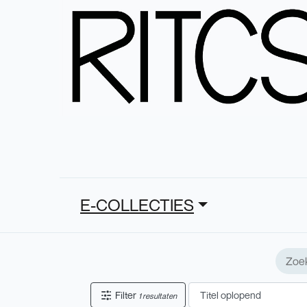
E-COLLECTIES
Filter
1 resultaten