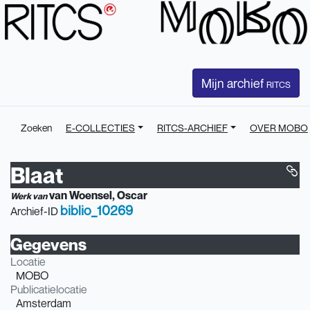
Mijn archief
RITCS
Zoeken
E-COLLECTIES
RITCS-ARCHIEF
OVER MOBO
Blaat
van Woensel, Oscar
Werk van
biblio_10269
Archief-ID
Gegevens
Locatie
MOBO
Publicatielocatie
Amsterdam