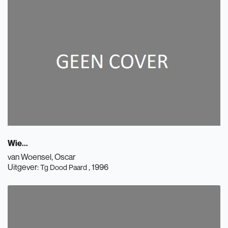
Wie...
van Woensel, Oscar
Uitgever:
, 1996
Tg Dood Paard