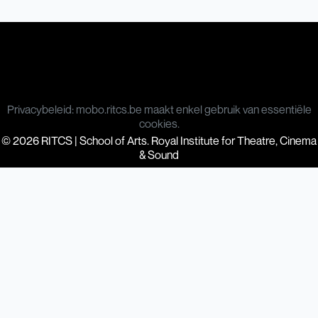
Privacybeleid: mobo.ritcs.be maakt enkel gebruik van essentiële
cookies.
© 2026 RITCS | School of Arts. Royal Institute for Theatre, Cinema
& Sound