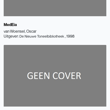
MedEia
van Woensel, Oscar
Uitgever:
, 1998
De Nieuwe Toneelbibliotheek