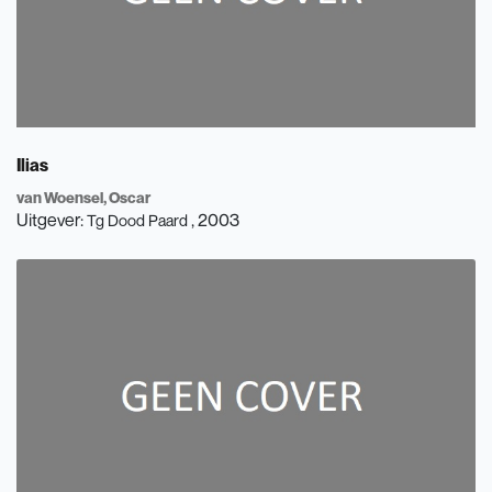
Ilias
van Woensel, Oscar
Uitgever:
, 2003
Tg Dood Paard