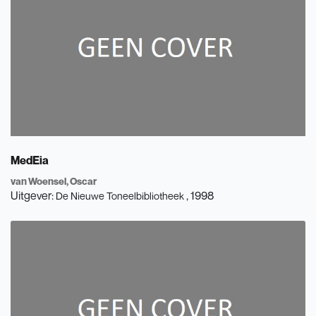
MedEia
van Woensel, Oscar
Uitgever:
, 1998
De Nieuwe Toneelbibliotheek