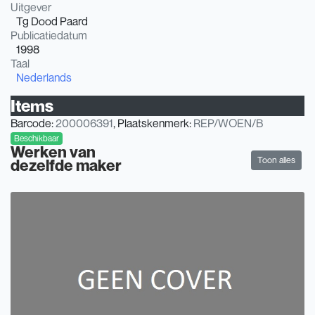
Uitgever
Tg Dood Paard
Publicatiedatum
1998
Taal
Nederlands
Items
Barcode:
200006391
, Plaatskenmerk:
REP/WOEN/B
Beschikbaar
Werken van
Toon alles
dezelfde maker