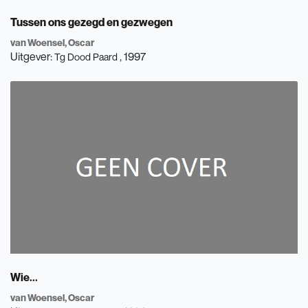
Tussen ons gezegd en gezwegen
van Woensel, Oscar
Uitgever:
, 1997
Tg Dood Paard
Wie...
van Woensel, Oscar