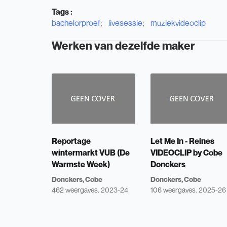
Tags
:
bachelorproef
livesessie
muziekvideoclip
Werken van dezelfde maker
Reportage
Let Me In - Reines
wintermarkt VUB (De
VIDEOCLIP by Cobe
Warmste Week)
Donckers
Donckers, Cobe
Donckers, Cobe
462 weergaves.
2023-24
106 weergaves.
2025-26