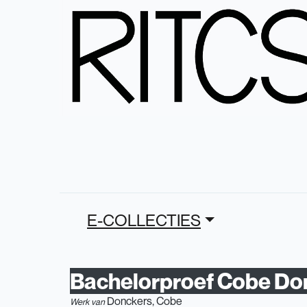
E-COLLECTIES
Bachelorproef Cobe Do
Donckers, Cobe
Werk van