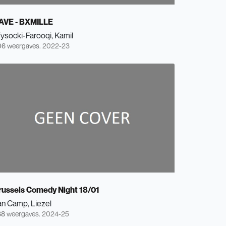
AVE - BXMILLE
ysocki-Farooqi, Kamil
6 weergaves.
2022-23
russels Comedy Night 18/01
an Camp, Liezel
8 weergaves.
2024-25