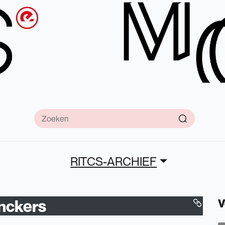
RITCS-ARCHIEF
nckers
V