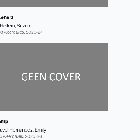
cene 3
'Hellem, Suzan
8 weergaves.
2023-24
omp
lavel Hernandez, Emily
5 weergaves.
2025-26