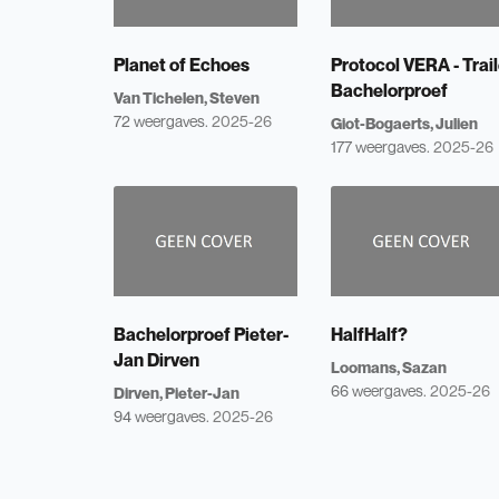
Planet of Echoes
Protocol VERA - Trail
Bachelorproef
Van Tichelen, Steven
72 weergaves.
2025-26
Giot-Bogaerts, Julien
177 weergaves.
2025-26
Bachelorproef Pieter-
HalfHalf?
Jan Dirven
Loomans, Sazan
66 weergaves.
2025-26
Dirven, Pieter-Jan
94 weergaves.
2025-26