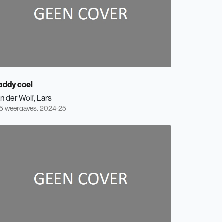
addy coel
n der Wolf, Lars
5 weergaves.
2024-25