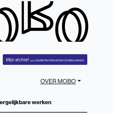
Mijn archief
studenten/docenten/onderzoekers
voor
OVER MOBO
ergelijkbare werken