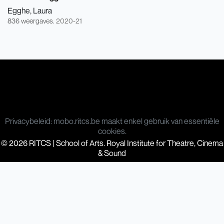
Egghe, Laura
836 weergaves.
2020-21
Privacybeleid: mobo.ritcs.be maakt enkel gebruik van essentiële
cookies.
© 2026 RITCS | School of Arts. Royal Institute for Theatre, Cinema
& Sound