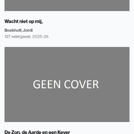
Wacht niet op mij,
Boekholt, Jordi
127 weergaves.
2025-26
De Zon, de Aarde en een Kever