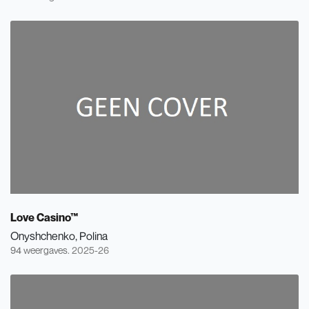
Love Casino™
Onyshchenko, Polina
94 weergaves.
2025-26