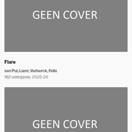
Flare
van Pul, Liam
Verberck, Felix
162 weergaves.
2025-26