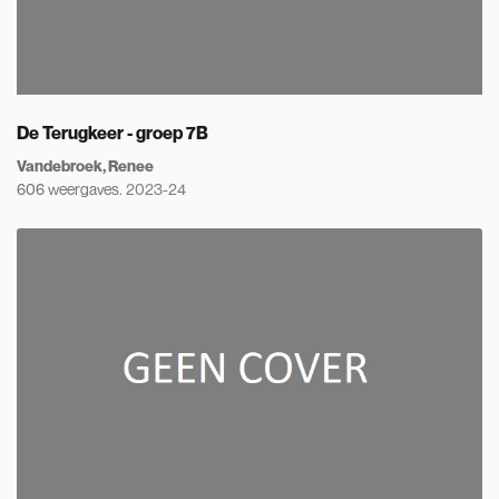
De Terugkeer - groep 7B
Vandebroek, Renee
606 weergaves.
2023-24