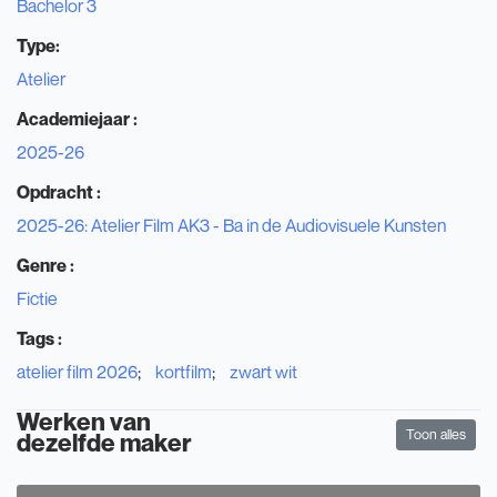
Bachelor 3
Type:
Atelier
Academiejaar :
2025-26
Opdracht :
2025-26: Atelier Film AK3 - Ba in de Audiovisuele Kunsten
Genre :
Fictie
Tags
:
atelier film 2026
kortfilm
zwart wit
Werken van
Toon alles
dezelfde maker