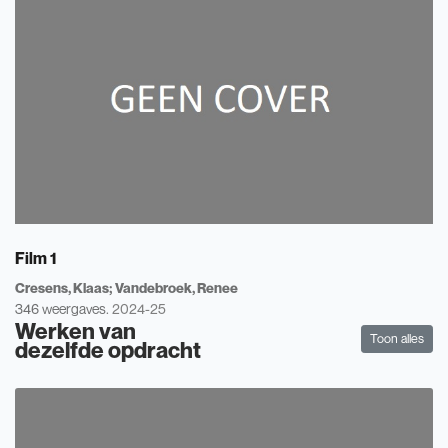
Film 1
Cresens, Klaas
Vandebroek, Renee
346 weergaves.
2024-25
Werken van
Toon alles
dezelfde opdracht