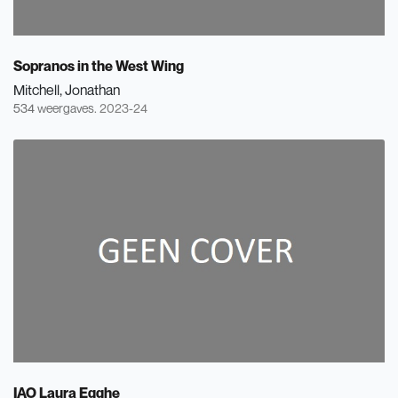
Sopranos in the West Wing
Mitchell, Jonathan
534 weergaves.
2023-24
IAO Laura Egghe