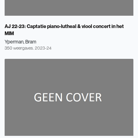
AJ 22-23: Captatie piano-lutheal & viool concert in het
MIM
Yperman, Bram
350 weergaves.
2023-24