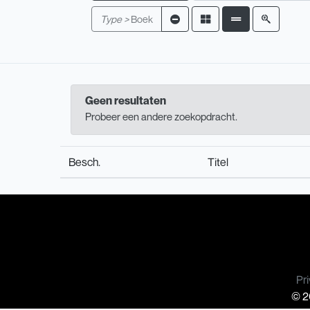
Type >
Boek
Geen resultaten
Probeer een andere zoekopdracht.
Besch.
Titel
Pri
© 20