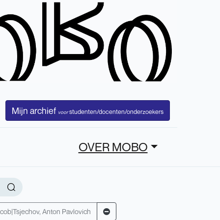
Mijn archief
studenten/docenten/onderzoekers
voor
OVER MOBO
cob|Tsjechov, Anton Pavlovich