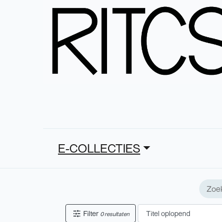
E-COLLECTIES
Filter
0 resultaten