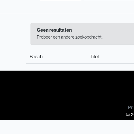
Geen resultaten
Probeer een andere zoekopdracht.
Besch.
Titel
Pri
© 20