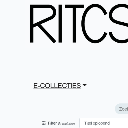
E-COLLECTIES
Filter
0 resultaten