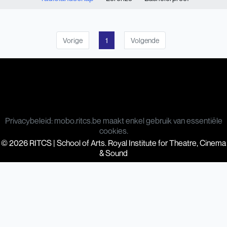
Vorige
1
Volgende
Privacybeleid: mobo.ritcs.be maakt enkel gebruik van essentiële
cookies.
© 2026 RITCS | School of Arts. Royal Institute for Theatre, Cinema
& Sound