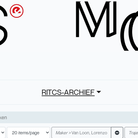
RITCS-ARCHIEF
Maker >
Van Loon, Lorenzo
Traje