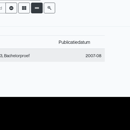
d
Publicatiedatum
,
 3
Bachelorproef
2007-08