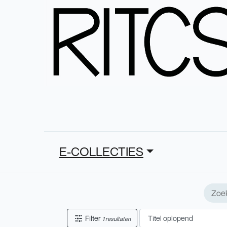
E-COLLECTIES
Filter
1 resultaten