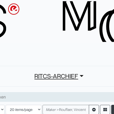
RITCS-ARCHIEF
Maker >
Rouffaer, Vincent