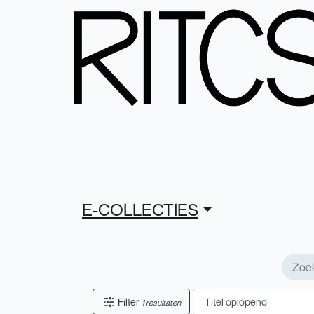
E-COLLECTIES
Filter
1 resultaten