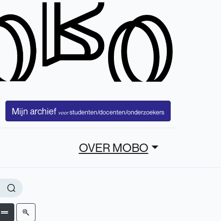
Mijn archief
studenten/docenten/onderzoekers
voor
OVER MOBO