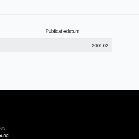
Publicatiedatum
2001-02
ies.
Sound