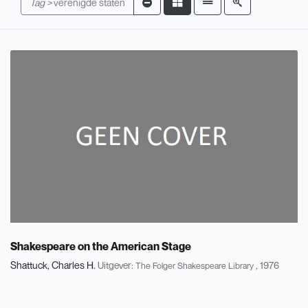
Tag >
verenigde staten
Shakespeare on the American Stage
Shattuck, Charles H.
Uitgever:
, 1976
The Folger Shakespeare Library