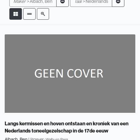
Maker >
Albach, Ben
Taal >
Nederlands
Langs kermissen en hoven ontstaan en kroniek van een
Nederlands toneelgezelschap in de 17de eeuw
Albach, Ben
Uitgever:
Walburg Pers