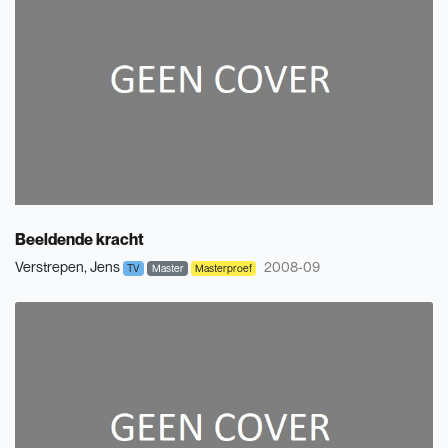
Beeldende kracht
Verstrepen, Jens
2008-09
TV
Master
Masterproef