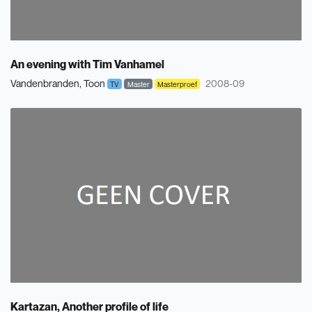
An evening with Tim Vanhamel
Vandenbranden, Toon
2008-09
TV
Master
Masterproef
Kartazan, Another profile of life