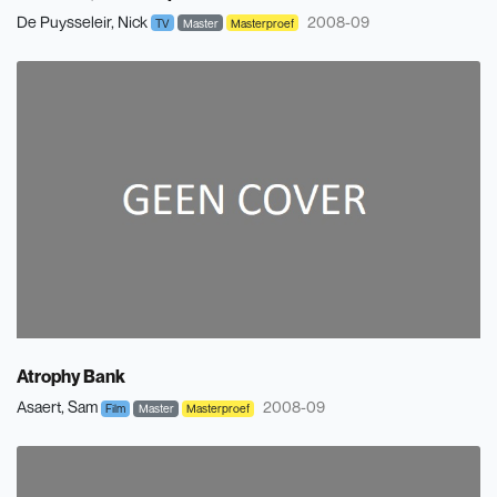
De Puysseleir, Nick
2008-09
TV
Master
Masterproef
Atrophy Bank
Asaert, Sam
2008-09
Film
Master
Masterproef