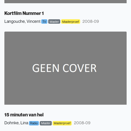
Kortfilm Nummer 1
Langouche, Vincent
2008-09
TV
Master
Masterproef
15 minuten van hel
Dohnke, Lina
2008-09
Radio
Master
Masterproef