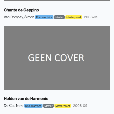
Chante de Geppino
Van Rompay, Simon
2008-09
Documentaire
Master
Masterproef
Helden van de Harmonie
De Cat, Nele
2008-09
Documentaire
Master
Masterproef