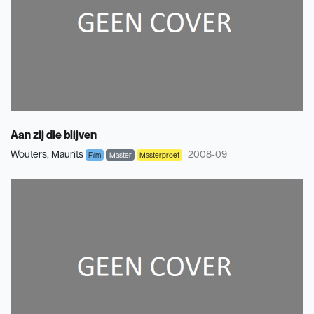
Aan zij die blijven
Wouters, Maurits
2008-09
Film
Master
Masterproef