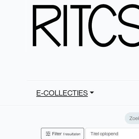
E-COLLECTIES
Filter
1 resultaten