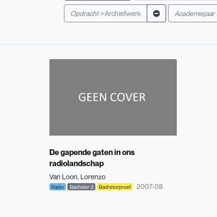
Opdracht >
Archiefwerk
Academiejaar 
De gapende gaten in ons
radiolandschap
Van Loon, Lorenzo
2007-08
Radio
Bachelor 3
Bachelorproef