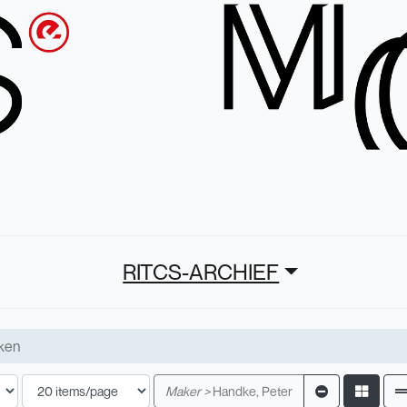
RITCS-ARCHIEF
Maker >
Handke, Peter