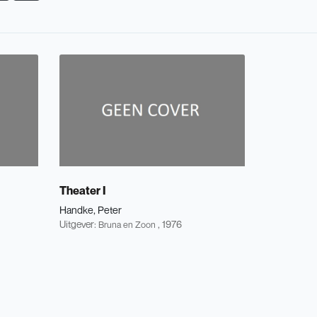
Theater I
Handke, Peter
Uitgever:
, 1976
Bruna en Zoon