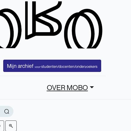
Mijn archief
studenten/docenten/onderzoekers
voor
OVER MOBO