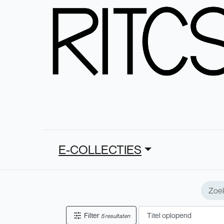
E-COLLECTIES
Filter
5 resultaten