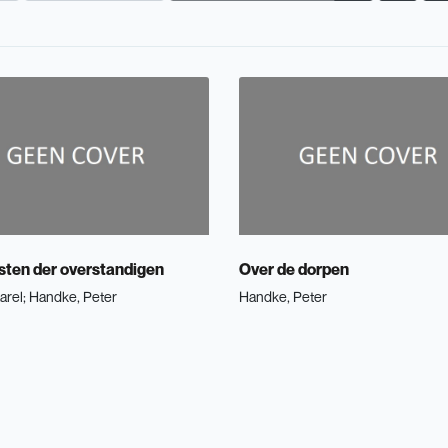
sten der overstandigen
Over de dorpen
arel
Handke, Peter
Handke, Peter