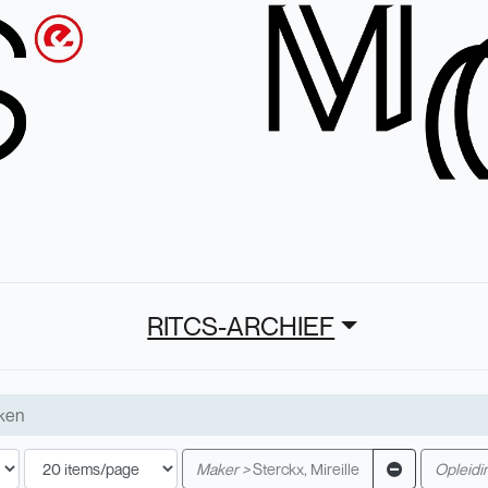
RITCS-ARCHIEF
Maker >
Sterckx, Mireille
Opleidin