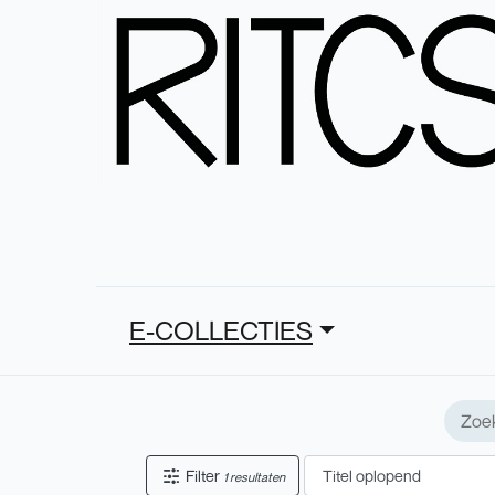
E-COLLECTIES
Filter
1 resultaten