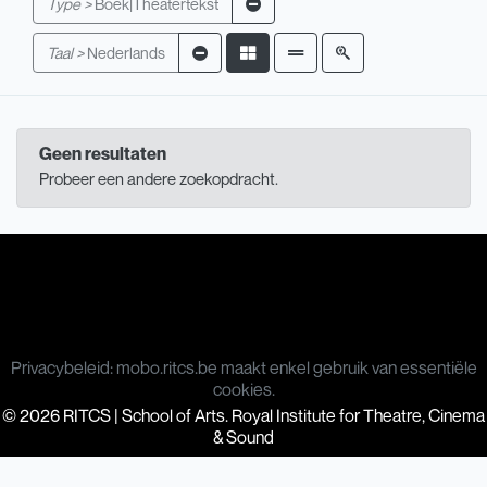
Type >
Boek|Theatertekst
Taal >
Nederlands
Geen resultaten
Probeer een andere zoekopdracht.
Privacybeleid: mobo.ritcs.be maakt enkel gebruik van essentiële
cookies.
© 2026 RITCS | School of Arts. Royal Institute for Theatre, Cinema
& Sound