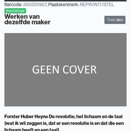
Barcode:
300001927
, Plaatskenmerk:
REPR/WIT/STEL
Beschikbaar
Werken van
Toon alles
dezelfde maker
Forster Huber Heyne De revolutie; het lichaam en de taal
(wat ik wil zeggen is, dat er een revolutie is en dat die een
lichaam heeft en een taal)