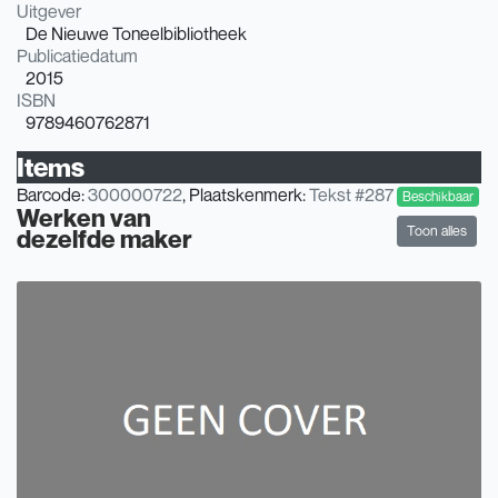
Uitgever
De Nieuwe Toneelbibliotheek
Publicatiedatum
2015
ISBN
9789460762871
Items
Barcode:
300000722
, Plaatskenmerk:
Tekst #287
Beschikbaar
Werken van
Toon alles
dezelfde maker