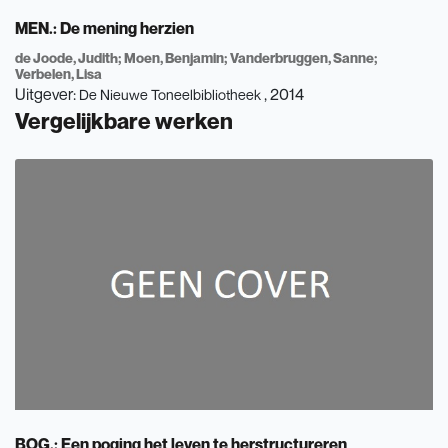
MEN.: De mening herzien
de Joode, Judith
Moen, Benjamin
Vanderbruggen, Sanne
Verbelen, Lisa
Uitgever:
, 2014
De Nieuwe Toneelbibliotheek
Vergelijkbare werken
BOG.: Een poging het leven te herstructureren