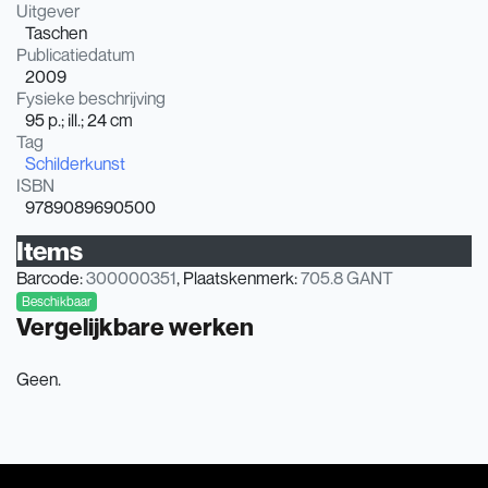
Uitgever
Taschen
Publicatiedatum
2009
Fysieke beschrijving
95 p.; ill.; 24 cm
Tag
Schilderkunst
ISBN
9789089690500
Items
Barcode:
300000351
, Plaatskenmerk:
705.8 GANT
Beschikbaar
Vergelijkbare werken
Geen.