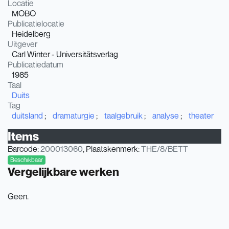
Locatie
MOBO
Publicatielocatie
Heidelberg
Uitgever
Carl Winter - Universitätsverlag
Publicatiedatum
1985
Taal
Duits
Tag
duitsland
dramaturgie
taalgebruik
analyse
theater
Items
Barcode:
200013060
, Plaatskenmerk:
THE/8/BETT
Beschikbaar
Vergelijkbare werken
Geen.