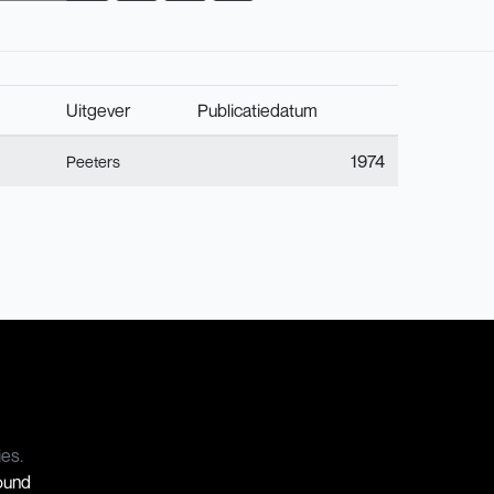
Uitgever
Publicatiedatum
1974
Peeters
ies.
Sound