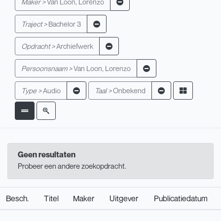
Maker >
Van Loon, Lorenzo
Traject >
Bachelor 3
Opdracht >
Archiefwerk
Persoonsnaam >
Van Loon, Lorenzo
Type >
Audio
Taal >
Onbekend
Geen resultaten
Probeer een andere zoekopdracht.
Besch.
Titel
Maker
Uitgever
Publicatiedatum