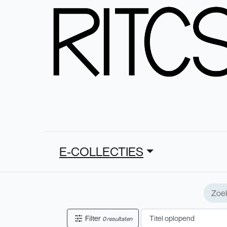
E-COLLECTIES
Filter
0 resultaten