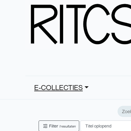
E-COLLECTIES
Filter
1 resultaten