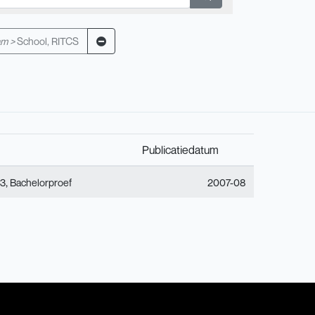
m >
School, RITCS
Publicatiedatum
,
 3
Bachelorproef
2007-08