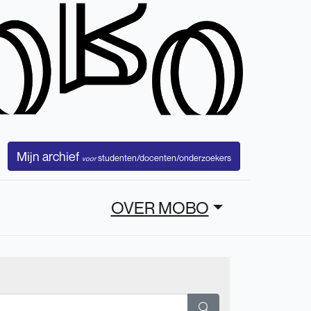
Mijn archief
studenten/docenten/onderzoekers
voor
OVER MOBO