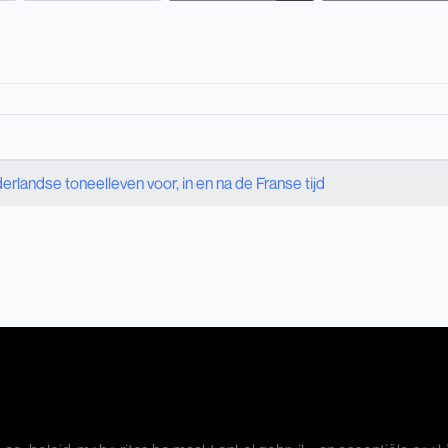
landse toneelleven voor, in en na de Franse tijd