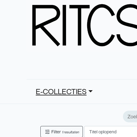
E-COLLECTIES
Filter
1 resultaten