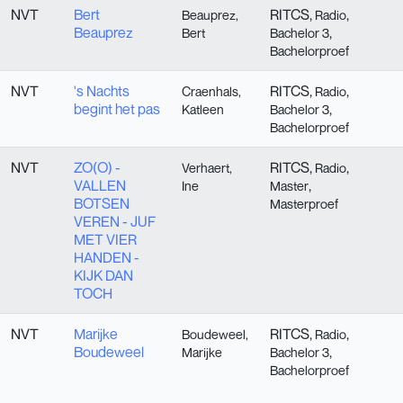
NVT
Bert
RITCS,
,
Beauprez,
Radio
Beauprez
,
Bert
Bachelor 3
Bachelorproef
NVT
's Nachts
RITCS,
,
Craenhals,
Radio
begint het pas
,
Katleen
Bachelor 3
Bachelorproef
NVT
ZO(O) -
RITCS,
,
Verhaert,
Radio
VALLEN
,
Ine
Master
BOTSEN
Masterproef
VEREN - JUF
MET VIER
HANDEN -
KIJK DAN
TOCH
NVT
Marijke
RITCS,
,
Boudeweel,
Radio
Boudeweel
,
Marijke
Bachelor 3
Bachelorproef