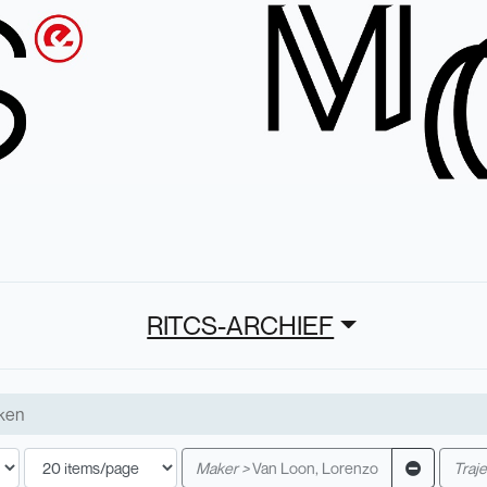
RITCS-ARCHIEF
Maker >
Van Loon, Lorenzo
Traje