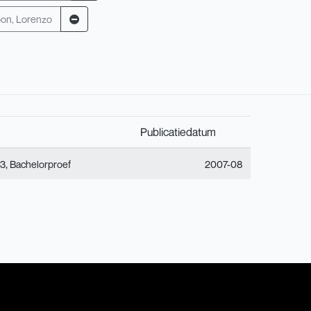
on, Lorenzo
Publicatiedatum
,
 3
Bachelorproef
2007-08