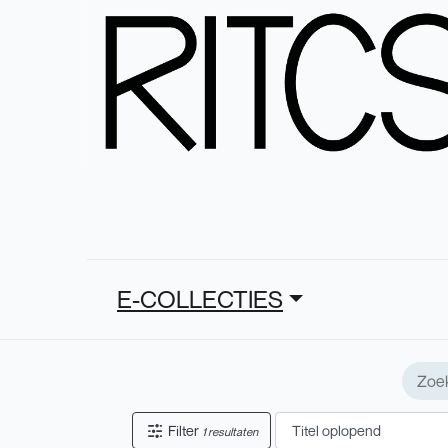
E-COLLECTIES
Filter
1 resultaten