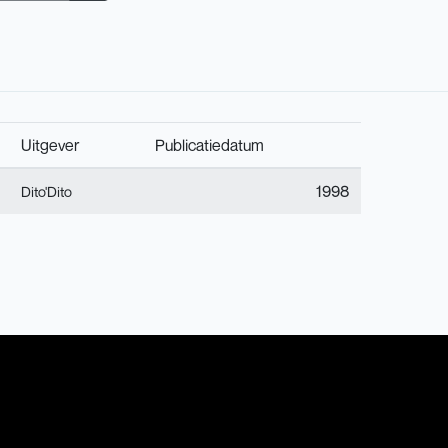
Uitgever
Publicatiedatum
1998
Dito'Dito