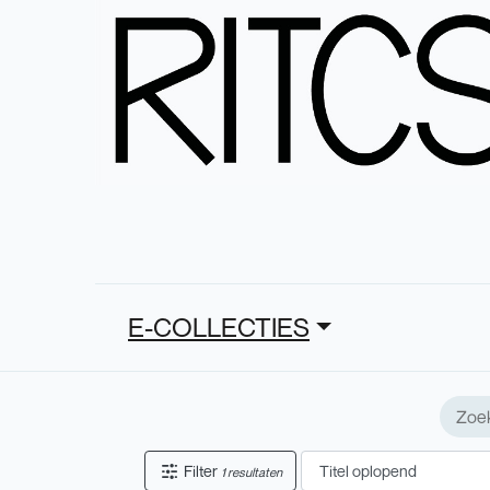
E-COLLECTIES
Filter
1 resultaten