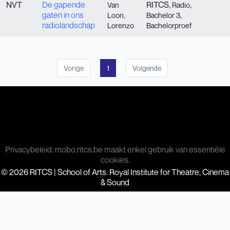
NVT
De gapende
RITCS,
,
Van
Radio
gaten in ons
,
Loon,
Bachelor 3
radiolandschap
Lorenzo
Bachelorproef
Vorige
1
Volgende
Privacybeleid: mobo.ritcs.be maakt enkel gebruik van essentiële
cookies.
© 2026 RITCS | School of Arts. Royal Institute for Theatre, Cinema
& Sound