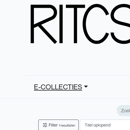
E-COLLECTIES
Filter
1 resultaten