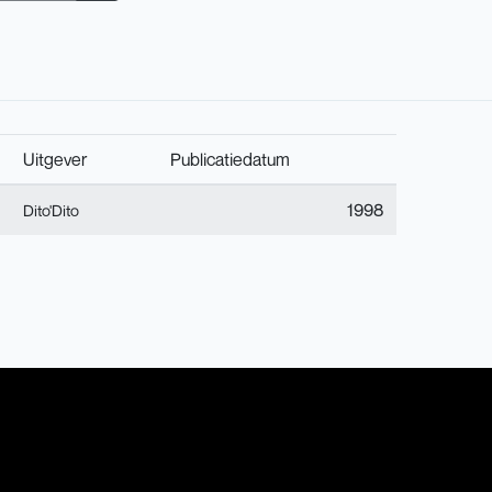
Uitgever
Publicatiedatum
1998
Dito'Dito