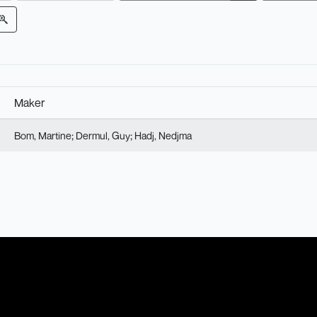
Maker
Bom, Martine
Dermul, Guy
Hadj, Nedjma