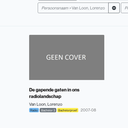
Persoonsnaam >
Van Loon, Lorenzo
P
De gapende gaten in ons
radiolandschap
Van Loon, Lorenzo
2007-08
Radio
Bachelor 3
Bachelorproef