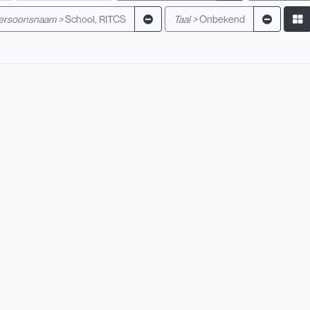
ersoonsnaam >
School, RITCS
Taal >
Onbekend