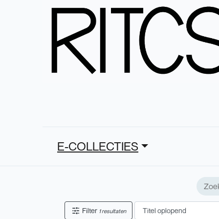
E-COLLECTIES
Filter
1 resultaten