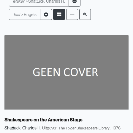
Maker >
Shattuck, Charles H.
Taal >
Engels
Shakespeare on the American Stage
Shattuck, Charles H.
Uitgever:
, 1976
The Folger Shakespeare Library