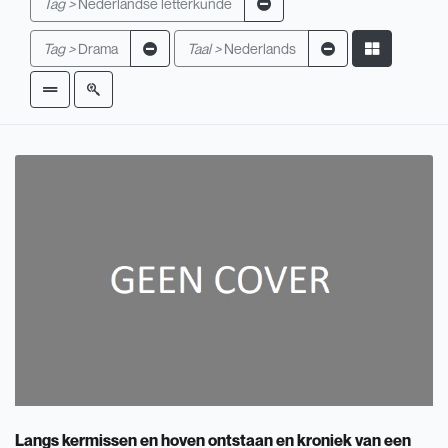
Tag >
Nederlandse letterkunde
Tag >
Drama
Taal >
Nederlands
Langs kermissen en hoven ontstaan en kroniek van een