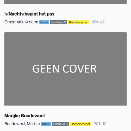
's Nachts begint het pas
Craenhals, Katleen
2011-12
Radio
Bachelor 3
Bachelorproef
Marijke Boudeweel
Boudeweel, Marijke
2011-12
Radio
Bachelor 3
Bachelorproef