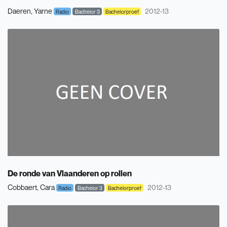
Daeren, Yarne
2012-13
Radio
Bachelor 3
Bachelorproef
De ronde van Vlaanderen op rollen
Cobbaert, Cara
2012-13
Radio
Bachelor 3
Bachelorproef