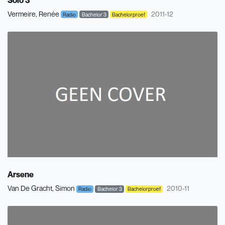
Vermeire, Renée
2011-12
Radio
Bachelor 3
Bachelorproef
Arsene
Van De Gracht, Simon
2010-11
Radio
Bachelor 3
Bachelorproef