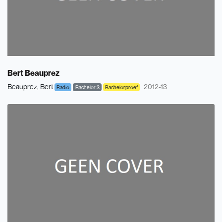
Bert Beauprez
Beauprez, Bert
2012-13
Radio
Bachelor 3
Bachelorproef