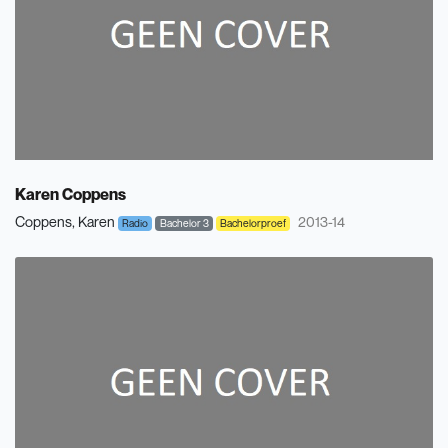
Karen Coppens
Coppens, Karen
2013-14
Radio
Bachelor 3
Bachelorproef