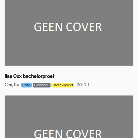
Ilse Cox bachelorproef
Cox, Ilse
2010-11
Radio
Bachelor 3
Bachelorproef