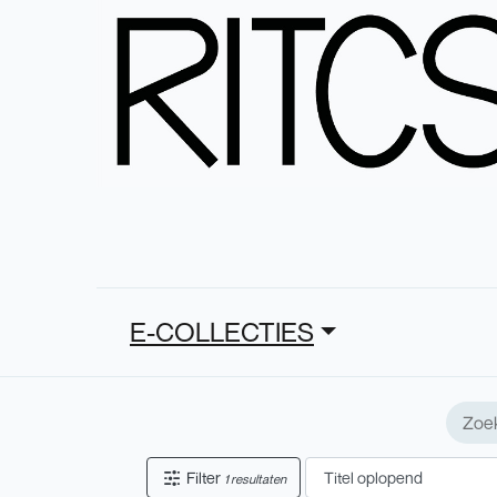
E-COLLECTIES
Filter
1 resultaten