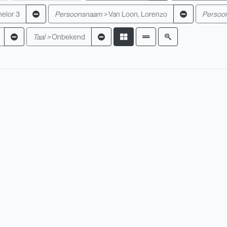
elor 3
Persoonsnaam >
Van Loon, Lorenzo
Persoo
Taal >
Onbekend