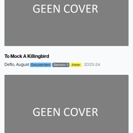
To Mock A Killingbird
Deflo, August
2023-24
Documentaire
Bachelor 3
Atelier