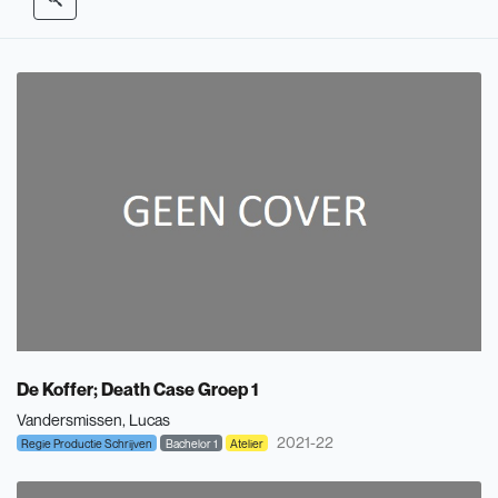
De Koffer; Death Case Groep 1
Vandersmissen, Lucas
2021-22
Regie Productie Schrijven
Bachelor 1
Atelier