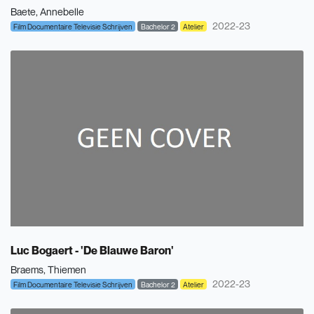
Baete, Annebelle
2022-23
Film Documentaire Televisie Schrijven
Bachelor 2
Atelier
Luc Bogaert - 'De Blauwe Baron'
Braems, Thiemen
2022-23
Film Documentaire Televisie Schrijven
Bachelor 2
Atelier