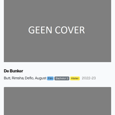
De Bunker
Butt, Rimsha
Deflo, August
2022-23
Film
Bachelor 2
Atelier