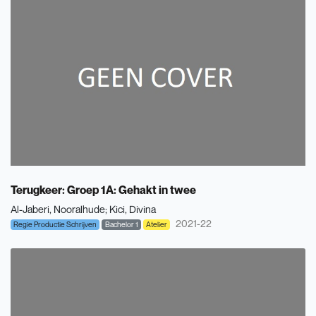
Terugkeer: Groep 1A: Gehakt in twee
Al-Jaberi, Nooralhude
Kici, Divina
2021-22
Regie Productie Schrijven
Bachelor 1
Atelier