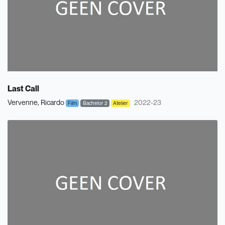
Last Call
Vervenne, Ricardo
2022-23
Film
Bachelor 2
Atelier