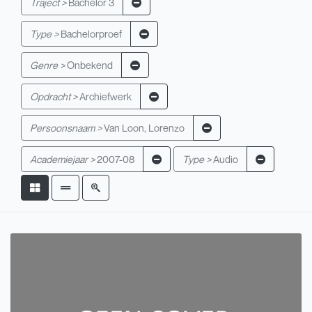
Traject >
Bachelor 3
Type >
Bachelorproef
Genre >
Onbekend
Opdracht >
Archiefwerk
Persoonsnaam >
Van Loon, Lorenzo
Academiejaar >
2007-08
Type >
Audio