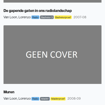
De gapende gaten in ons radiolandschap
Van Loon, Lorenzo
2007-08
Radio
Bachelor 3
Bachelorproef
Muren
Van Loon, Lorenzo
2008-09
Radio
Master
Masterproef