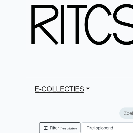
E-COLLECTIES
Filter
1 resultaten