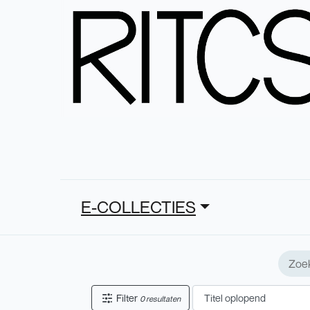
E-COLLECTIES
Filter
0 resultaten