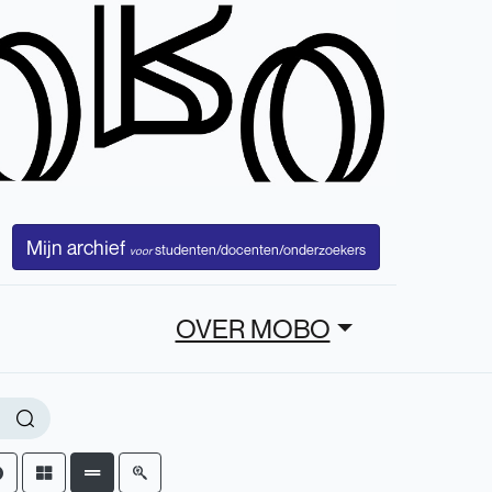
Mijn archief
studenten/docenten/onderzoekers
voor
OVER MOBO