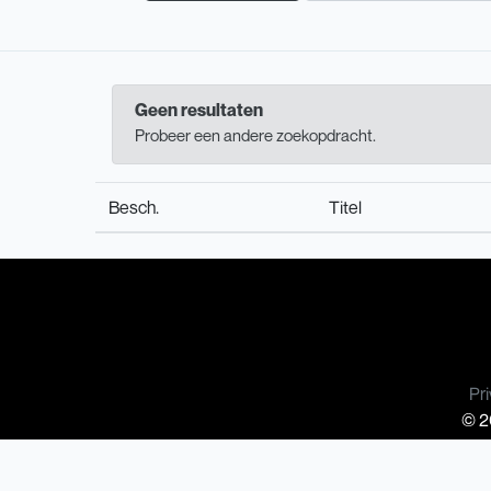
Geen resultaten
Probeer een andere zoekopdracht.
Besch.
Titel
Pri
© 20