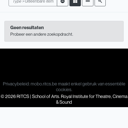
Type >
Uitleenbare item
Geen resultaten
Probeer een andere zoekopdracht.
Privacybeleid: mobo.ritcs.be maakt enkel gebruik van essentiële
cookies.
© 2026 RITCS | School of Arts. Royal Institute for Theatre, Cinema
& Sound